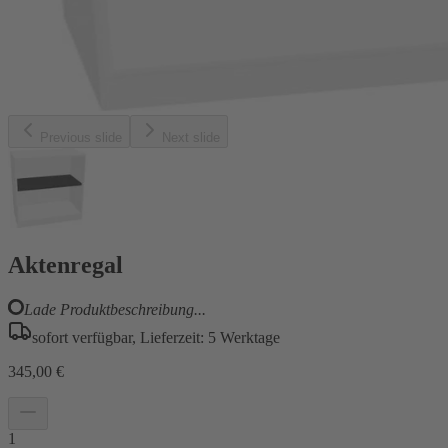
Previous slide
Next slide
Aktenregal
Lade Produktbeschreibung...
sofort verfügbar, Lieferzeit: 5 Werktage
345,00 €
1