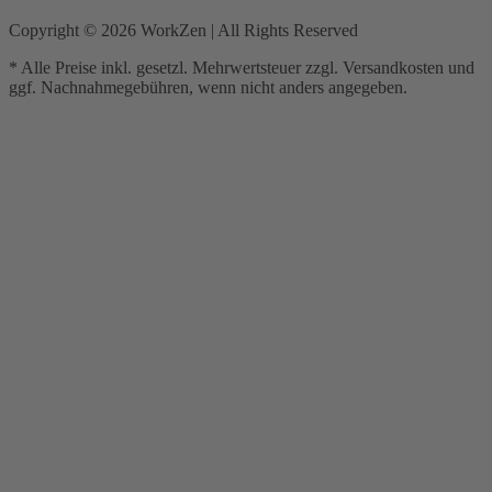
Copyright ©
2026
WorkZen | All Rights Reserved
* Alle Preise inkl. gesetzl. Mehrwertsteuer zzgl. Versandkosten und
ggf. Nachnahmegebühren, wenn nicht anders angegeben.