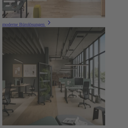
moderne Bürolösungen