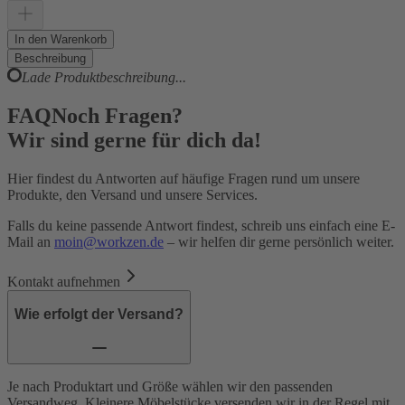
In den Warenkorb
Beschreibung
Lade Produktbeschreibung...
FAQ
Noch Fragen?
Wir sind gerne für dich da!
Hier findest du Antworten auf häufige Fragen rund um unsere
Produkte, den Versand und unsere Services.
Falls du keine passende Antwort findest, schreib uns einfach eine E-
Mail an
moin@workzen.de
– wir helfen dir gerne persönlich weiter.
Kontakt aufnehmen
Wie erfolgt der Versand?
Je nach Produktart und Größe wählen wir den passenden
Versandweg. Kleinere Möbelstücke versenden wir in der Regel mit