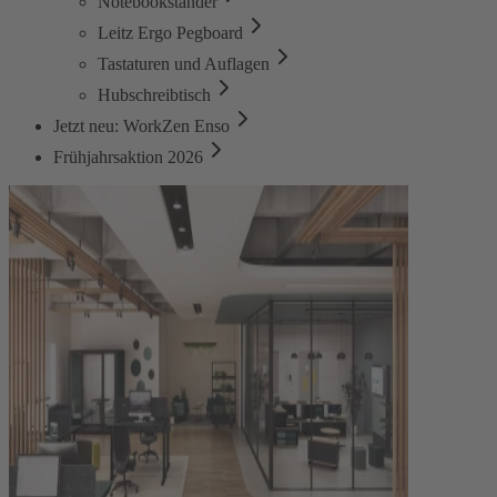
Notebookständer
Leitz Ergo Pegboard
Tastaturen und Auflagen
Hubschreibtisch
Jetzt neu: WorkZen Enso
Frühjahrsaktion 2026