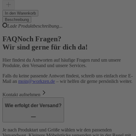
In den Warenkorb
Beschreibung
Lade Produktbeschreibung...
FAQ
Noch Fragen?
Wir sind gerne für dich da!
Hier findest du Antworten auf häufige Fragen rund um unsere
Produkte, den Versand und unsere Services.
Falls du keine passende Antwort findest, schreib uns einfach eine E-
Mail an
moin@workzen.de
– wir helfen dir gerne persönlich weiter.
Kontakt aufnehmen
Wie erfolgt der Versand?
Je nach Produktart und Größe wählen wir den passenden
Versandweg. Kleinere Möbelstücke versenden wir in der Regel mit