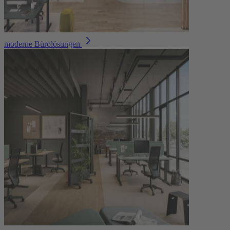
moderne Bürolösungen