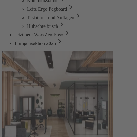
Notebookständer
Leitz Ergo Pegboard
Tastaturen und Auflagen
Hubschreibtisch
Jetzt neu: WorkZen Enso
Frühjahrsaktion 2026