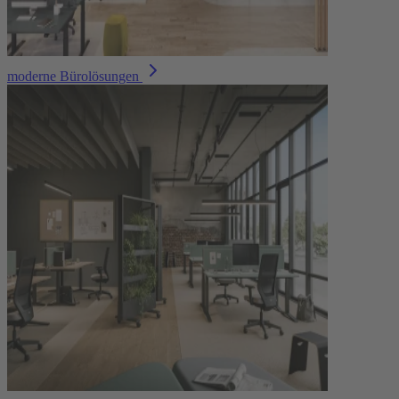
moderne Bürolösungen