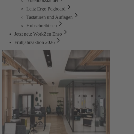
Notebookständer
Leitz Ergo Pegboard
Tastaturen und Auflagen
Hubschreibtisch
Jetzt neu: WorkZen Enso
Frühjahrsaktion 2026