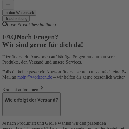
In den Warenkorb
Beschreibung
Lade Produktbeschreibung...
FAQ
Noch Fragen?
Wir sind gerne für dich da!
Hier findest du Antworten auf häufige Fragen rund um unsere
Produkte, den Versand und unsere Services.
Falls du keine passende Antwort findest, schreib uns einfach eine E-
Mail an
moin@workzen.de
– wir helfen dir gerne persönlich weiter.
Kontakt aufnehmen
Wie erfolgt der Versand?
Je nach Produktart und Größe wählen wir den passenden
Versandweg. Kleinere Möbelstücke versenden wir in der Regel mit