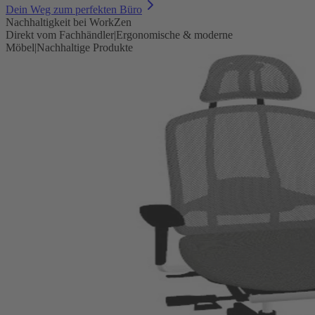
Dein Weg zum perfekten Büro
Nachhaltigkeit bei WorkZen
Direkt vom Fachhändler
|
Ergonomische & moderne
Möbel
|
Nachhaltige Produkte