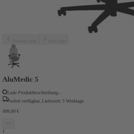
Previous slide
Next slide
AluMedic 5
Lade Produktbeschreibung...
sofort verfügbar, Lieferzeit: 5 Werktage
499,00 €
1