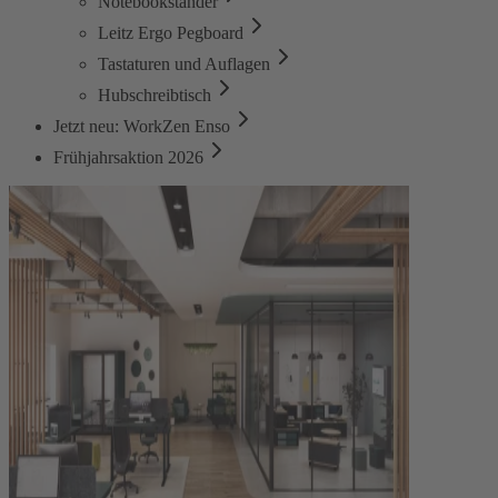
Notebookständer
Leitz Ergo Pegboard
Tastaturen und Auflagen
Hubschreibtisch
Jetzt neu: WorkZen Enso
Frühjahrsaktion 2026