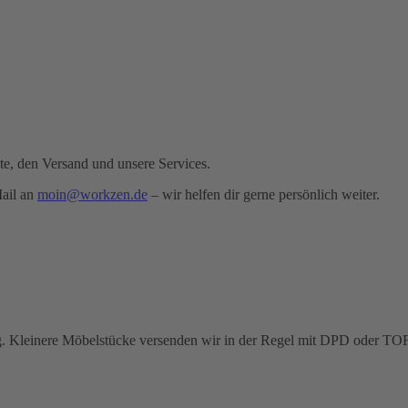
te, den Versand und unsere Services.
Mail an
moin@workzen.de
– wir helfen dir gerne persönlich weiter.
 Kleinere Möbelstücke versenden wir in der Regel mit
DPD
oder
TO