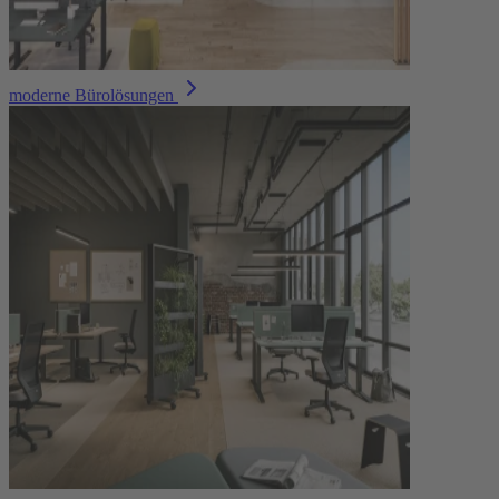
moderne Bürolösungen