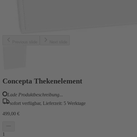
Previous slide
Next slide
Concepta Thekenelement
Lade Produktbeschreibung...
sofort verfügbar, Lieferzeit: 5 Werktage
499,00 €
1