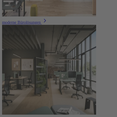
moderne Bürolösungen