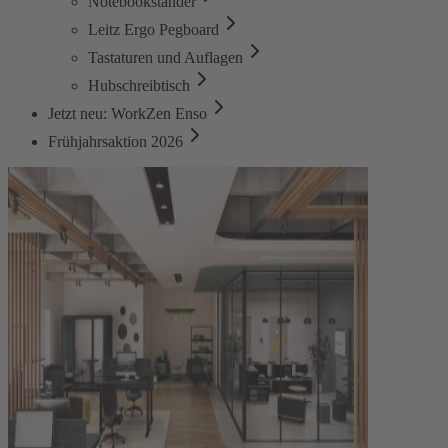
Notebookständer
Leitz Ergo Pegboard
Tastaturen und Auflagen
Hubschreibtisch
Jetzt neu: WorkZen Enso
Frühjahrsaktion 2026