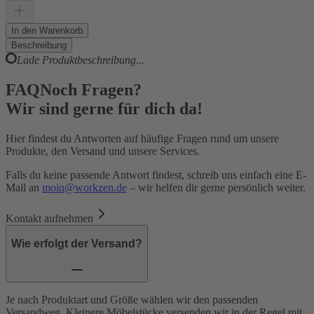
In den Warenkorb
Beschreibung
Lade Produktbeschreibung...
FAQ
Noch Fragen?
Wir sind gerne für dich da!
Hier findest du Antworten auf häufige Fragen rund um unsere
Produkte, den Versand und unsere Services.
Falls du keine passende Antwort findest, schreib uns einfach eine E-
Mail an
moin@workzen.de
– wir helfen dir gerne persönlich weiter.
Kontakt aufnehmen
Wie erfolgt der Versand?
Je nach Produktart und Größe wählen wir den passenden
Versandweg. Kleinere Möbelstücke versenden wir in der Regel mit