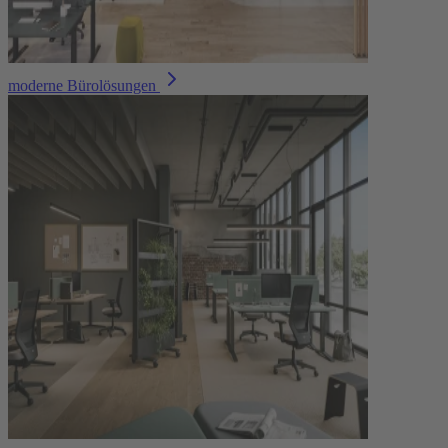
moderne Bürolösungen