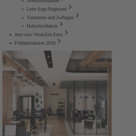
Notebookständer
Leitz Ergo Pegboard
Tastaturen und Auflagen
Hubschreibtisch
Jetzt neu: WorkZen Enso
Frühjahrsaktion 2026