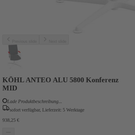
Previous slide
Next slide
KÖHL ANTEO ALU 5800 Konferenz
MID
Lade Produktbeschreibung...
sofort verfügbar, Lieferzeit: 5 Werktage
938,25 €