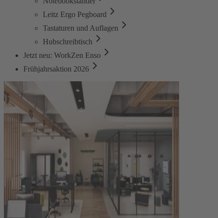
Notebookständer
Leitz Ergo Pegboard
Tastaturen und Auflagen
Hubschreibtisch
Jetzt neu: WorkZen Enso
Frühjahrsaktion 2026