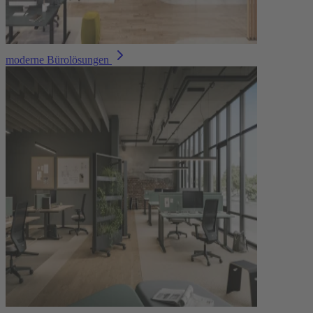
moderne Bürolösungen