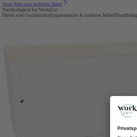
Dein Weg zum perfekten Büro
Nachhaltigkeit bei WorkZen
Direkt vom Fachhändler
|
Ergonomische & moderne Möbel
|
Nachhaltig