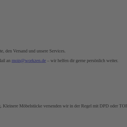
te, den Versand und unsere Services.
Mail an
moin@workzen.de
– wir helfen dir gerne persönlich weiter.
 Kleinere Möbelstücke versenden wir in der Regel mit
DPD
oder
TO