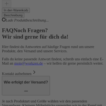
In den Warenkorb
Beschreibung
Lade Produktbeschreibung...
FAQ
Noch Fragen?
Wir sind gerne für dich da!
Hier findest du Antworten auf häufige Fragen rund um unsere
Produkte, den Versand und unsere Services.
Falls du keine passende Antwort findest, schreib uns einfach eine E-
Mail an
moin@workzen.de
– wir helfen dir gerne persönlich weiter.
Kontakt aufnehmen
Wie erfolgt der Versand?
Je nach Produktart und Größe wählen wir den passenden
Versandweg. Kleinere Möbelstücke versenden wir in der Regel mit