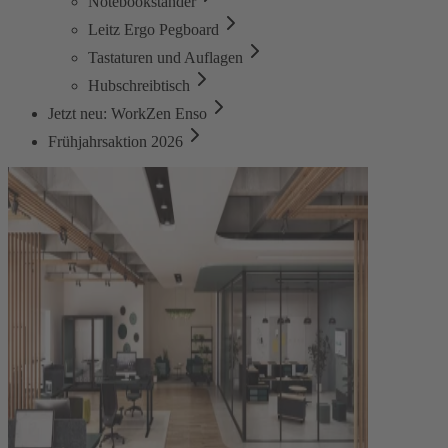
Notebookständer
Leitz Ergo Pegboard
Tastaturen und Auflagen
Hubschreibtisch
Jetzt neu: WorkZen Enso
Frühjahrsaktion 2026