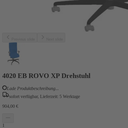
Previous slide
Next slide
4020 EB ROVO XP Drehstuhl
Lade Produktbeschreibung...
sofort verfügbar, Lieferzeit: 5 Werktage
904,00 €
1