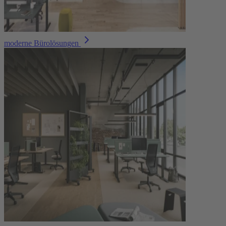
moderne Bürolösungen