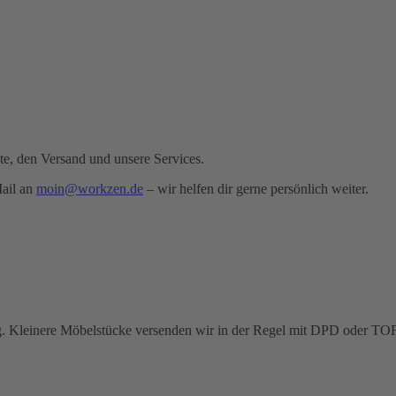
te, den Versand und unsere Services.
Mail an
moin@workzen.de
– wir helfen dir gerne persönlich weiter.
 Kleinere Möbelstücke versenden wir in der Regel mit
DPD
oder
TO