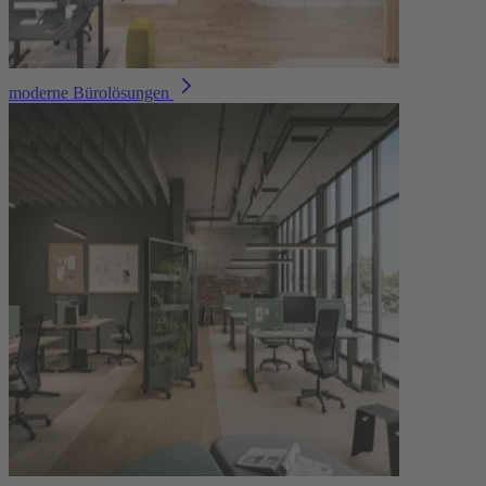
moderne Bürolösungen