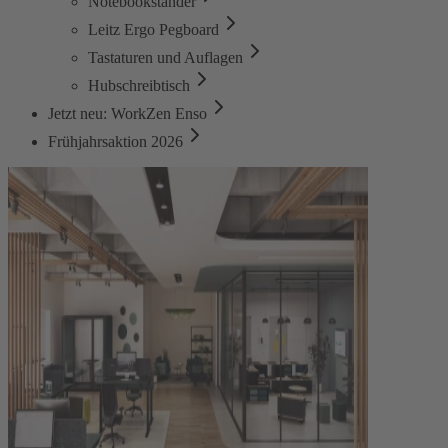
Notebookständer
Leitz Ergo Pegboard
Tastaturen und Auflagen
Hubschreibtisch
Jetzt neu: WorkZen Enso
Frühjahrsaktion 2026