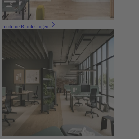
moderne Bürolösungen