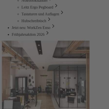
Notebookständer
Leitz Ergo Pegboard
Tastaturen und Auflagen
Hubschreibtisch
Jetzt neu: WorkZen Enso
Frühjahrsaktion 2026