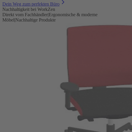
Dein Weg zum perfekten Büro
Nachhaltigkeit bei WorkZen
Direkt vom Fachhändler
|
Ergonomische & moderne
Möbel
|
Nachhaltige Produkte